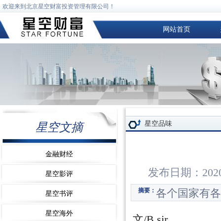
欢迎来到北京星空财富投资管理有限公司！
网站首页
星空品味
星空文摘
金融财经
发布日期：2020
星空影评
各个国家有各
摘要：
星空书评
星空海外
文/B sir