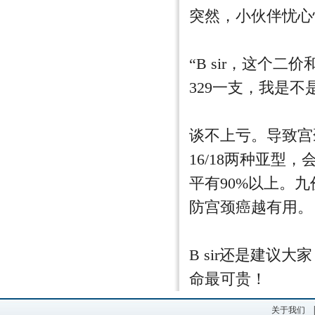
突然，小伙伴忧心
“B sir，这个
329一支，我是不
谈不上亏。导致宫
16/18两种亚型
平有90%以上。
防宫颈癌越有用。
B sir还是建
命最可贵！
关于我们