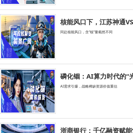
核能风口下，江苏神通V
同赴核能风口，含“核”量截然不同
磷化铟：AI算力时代的“
AI需求引爆，战略稀缺资源价值重估
浙商银行：千亿融资赋能“