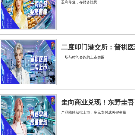
盈利修复，存财务隐忧
二度叩门港交所：普祺医
一场与时间赛跑的上市突围
走向商业兑现！东野圭吾
产品陆续获批上市，多元支付成关键变量