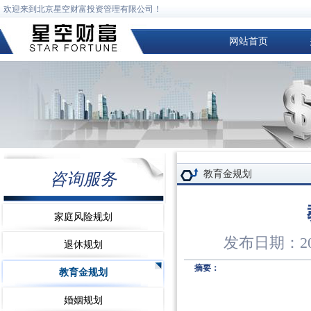
欢迎来到北京星空财富投资管理有限公司！
网站首页
教育金规划
咨询服务
家庭风险规划
发布日期：201
退休规划
摘要：
教育金规划
婚姻规划