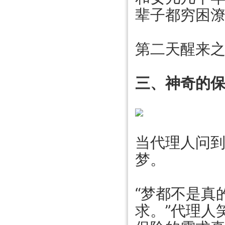
辈子都穷困
第二天醒来
三、神奇的
当代理人问
梦。
“梦都不是真
求。”代理人