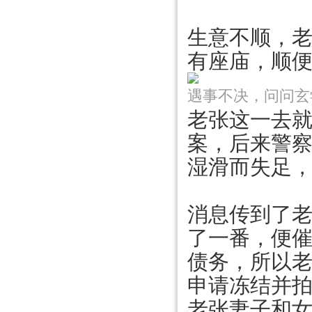
生意不顺，
有座庙，顺
遇事不决，问问玄
老张这一去
案，后来警
湿滑而失足
消息传到了
了一番，便
债务，所以
申请冻结并
老张妻子和