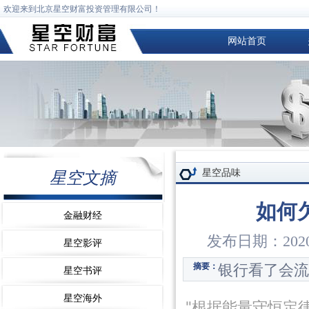
欢迎来到北京星空财富投资管理有限公司！
网站首页
星空品味
星空文摘
如何
金融财经
发布日期：2020
星空影评
银行看了会流
摘要：
星空书评
星空海外
"根据能量守恒定