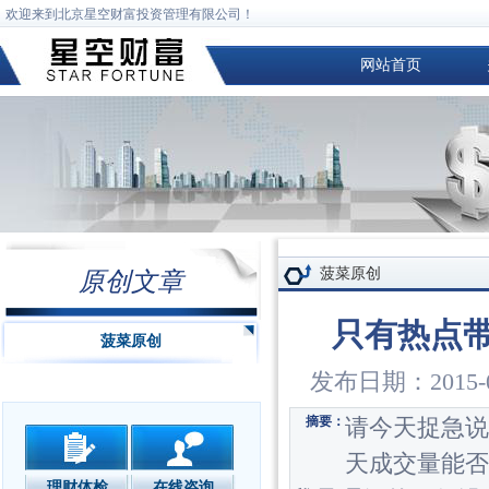
欢迎来到北京星空财富投资管理有限公司！
网站首页
菠菜原创
原创文章
只有热点
菠菜原创
发布日期：2015
请今天捉急说
摘要：
天成交量能否
理财体检
在线咨询