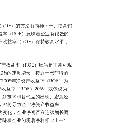
ROE
（
）的方法有两种：一、提高销
ROE
益率（
）意味着企业有很强的
ROE
产收益率（
）保持较高水平，
ROE
资产收益率（
）应当是非常可观
20%
的速度增长，接近于巴菲特的
2009
ROE
其
年净资产收益率（
）为
ROE
20%
产收益率（
）
，或仅仅为
、新技术和替代品的出现、宏观经
，都将导致企业净资产收益率
大变化，企业净资产在连续增长而
意味着企业的税后净利相比上一年