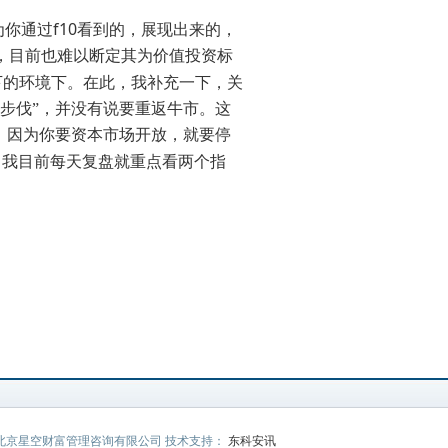
f10
为你通过
看到的，展现出来的，
，目前也难以断定其为价值投资标
下的环境下。在此，我补充一下，关
步伐”，并没有说要重返牛市。这
。因为你要资本市场开放，就要停
。我目前每天复盘就重点看两个指
3 北京星空财富管理咨询有限公司 技术支持：
东科安讯