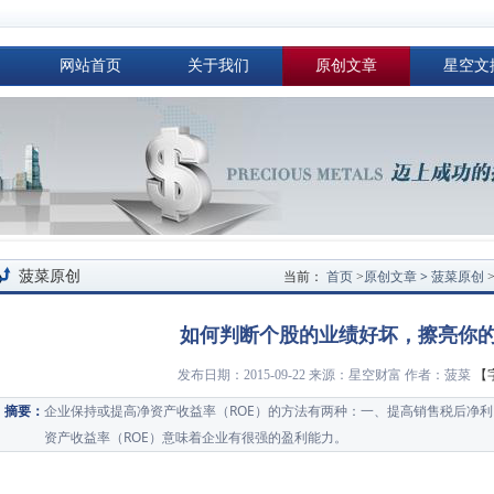
网站首页
关于我们
原创文章
星空文
首页
原创文章 >
菠菜原创
菠菜原创
当前：
>
如何判断个股的业绩好坏，擦亮你
【
发布日期：2015-09-22 来源：星空财富 作者：菠菜
企业保持或提高净资产收益率（ROE）的方法有两种：一、提高销售税后净
摘要：
资产收益率（ROE）意味着企业有很强的盈利能力。