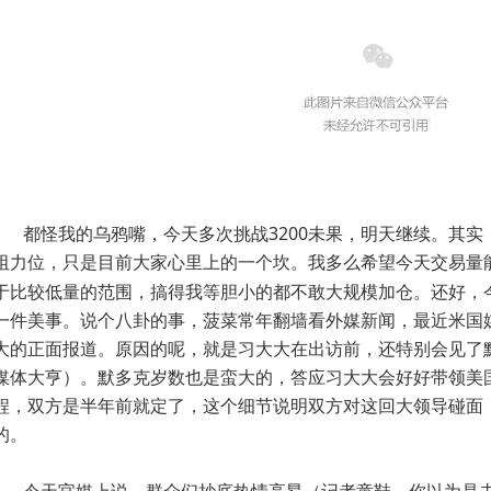
3200
都怪我的乌鸦嘴，今天多次挑战
未果，明天继续。其实
阻力位，只是目前大家心里上的一个坎。我多么希望今天交易量
于比较低量的范围，搞得我等胆小的都不敢大规模加仓。还好，
一件美事。说个八卦的事，菠菜常年翻墙看外媒新闻，最近米国
大的正面报道。原因的呢，就是习大大在出访前，还特别会见了
媒体大亨）。默多克岁数也是蛮大的，答应习大大会好好带领美
程，双方是半年前就定了，这个细节说明双方对这回大领导碰面
的。