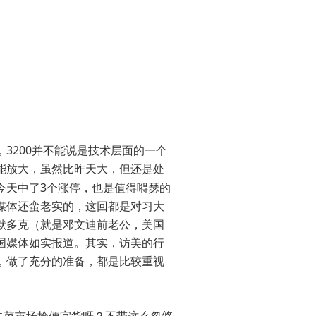
3200
，
并不能说是技术层面的一个
能放大，虽然比昨天大，但还是处
3
今天中了
个涨停，也是值得嘚瑟的
媒体还蛮老实的，这回都是对习大
默多克（就是邓文迪前老公，美国
国媒体如实报道。其实，访美的行
，做了充分的准备，都是比较重视