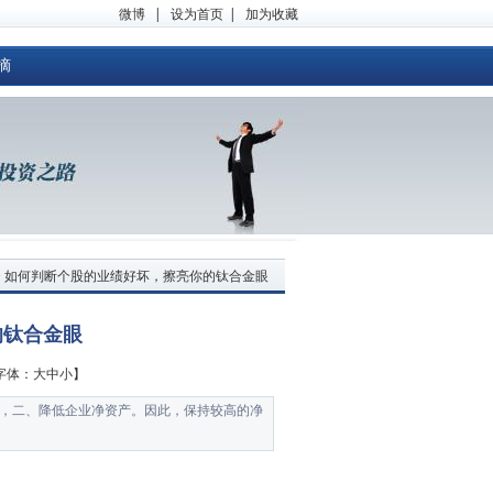
微博
|
设为首页
|
加为收藏
摘
> 如何判断个股的业绩好坏，擦亮你的钛合金眼
的钛合金眼
字体：大
中
小
】
利，二、降低企业净资产。因此，保持较高的净