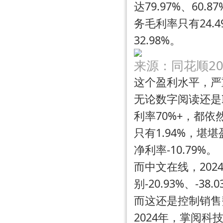
达79.97%、60.
务毛利率只有24.
32.98%
。
来源：同花顺2
这个盈利水平，严
无论数字阅读还是
利率70%+，都依
只有1.94%，堪
净利率-10.79%。
而中文在线，202
别-20.93%、-3
而这还是控制销售
2024年，掌阅科