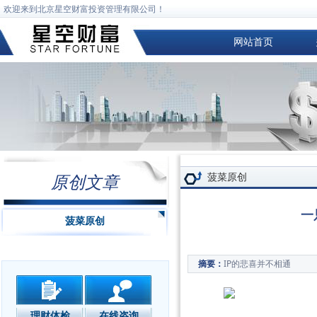
欢迎来到北京星空财富投资管理有限公司！
网站首页
菠菜原创
原创文章
一
菠菜原创
IP的悲喜并不相通
摘要：
理财体检
在线咨询