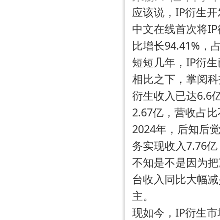
应该说，IP衍生
中文在线首次将I
比
增长94.41%
，占
短短几年，IP衍
相比之下，掌阅科
衍生收入已达6.
2.67亿，营收占比
2024年，后知
务实现收入7.76
不知是不是因为把
台收入同比大幅减
主。
现如今，IP衍生
市