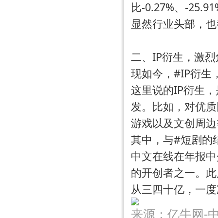
比-0.27%、-25.9
显然行业头部，也
二、IP衍生，激烈
现如今，#IP衍
这里说的IP衍生，
发。比如，对优质
游戏以及文创周边
其中，与#
短剧
的
中文在线在年报中
的开创者之一。此
从三四十亿，一度
来源：亿牛网-