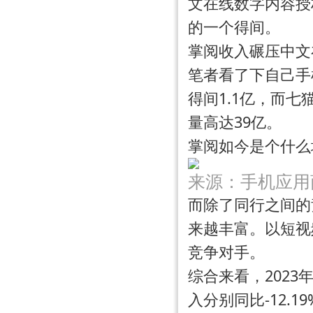
文在线数字内容授
的一个得间。
掌阅收入碾压中文
笔者看了下自己手
得间1.1亿，而
量高达39亿。
掌阅如今是个什么
来源：手机应用
而除了同行之间的
来越丰富。以
短视
竞争对手。
综合来看，2023
入分别同比-12.