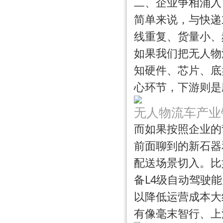
二、企业争相涌入
简单来说，与快递
线重复、货量小、
如果我们把无人物
知硬件、芯片、底
心环节，
下游
则是
无人物流车产业
而如果按照企业的
前面聊到的新石器
配送场景切入。比
备L4级自动驾驶
以降低运营成本大
有像毫末智行、上