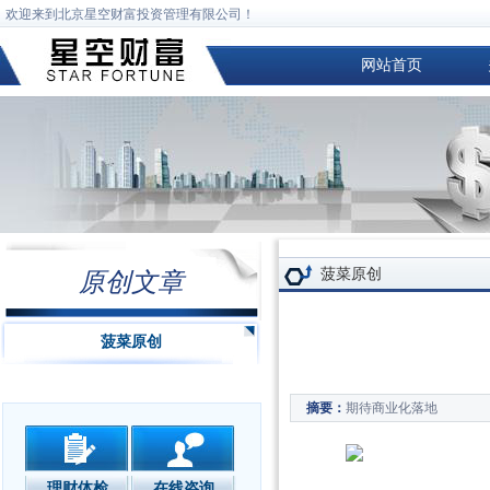
欢迎来到北京星空财富投资管理有限公司！
网站首页
菠菜原创
原创文章
菠菜原创
期待商业化落地
摘要：
理财体检
在线咨询