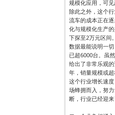
规模化应用，可见
除此之外，这个行
流车的成本正在逐
化与规模化生产的
下探至
2万元
区间
数据最能说明一切
已超
6000台
。虽
给出了非常乐观的
年，销量规模或超
这个行业增长速度
场蜂拥而入，努力
断，行业已经迎来