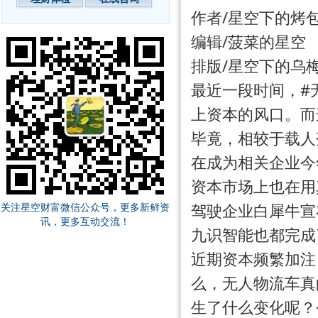
作者/星空下的烤
编辑/菠菜的星空
排版/星空下的乌
最近一段时间，#
上资本的
风口
。而
毕竟，相较于载人
在成为相关企业今
资本市场上也在用
关注星空财富微信公众号，更多新鲜资
驾驶企业白犀牛宣
讯，更多互动交流！
九识智能也都完成
近期资本频繁加注
么，无人物流车真
生了什么变化呢？