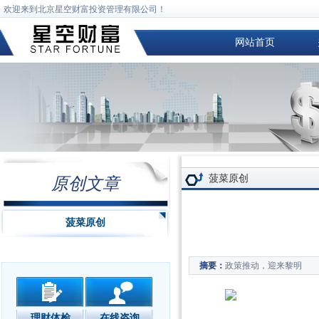
欢迎来到北京星空财富投资管理有限公司！
网站首页
菠菜原创
原创文章
菠菜原创
政策推动，迎来黎明
摘要：
理财体检
在线咨询