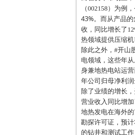
（002158）为
43%
。而从产品的
收，同比增长了1
热领域提供压缩机
除此之外，#开山股
电领域，这些年从
身兼地热电站运营
年公司归母净利润
除了业绩的增长，
营业收入同比增加
地热发电在海外的
勘探许可证，预计
的钻井和测试工作