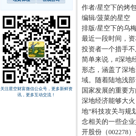
作者/星空下的烤
编辑/菠菜的星空
排版/星空下的乌
最近一段时间，资
投资者一个措手不
简单来说，#深地
形态，涵盖了深地
域。随着陆地浅部
关注星空财富微信公众号，更多新鲜资
国家发展的重要方
讯，更多互动交流！
深地经济能够大火
地”科技攻关与规
念相关的一些企业如#
开股份（00227