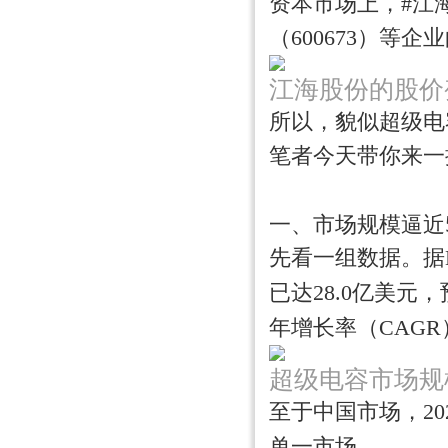
资本市场上，#江海股
（600673）等
江海股份的股价
所以，貌似超级电
笔者今天带你来一
一、市场规模逼近5
先看一组数据。据Bus
已达28.0亿美元，
年增长率（CAGR
超级电容市场规模（来
至于中国市场，20
单一市场
。