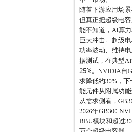
随着下游应用场景
但真正把超级电容从
能不知道，AI算
巨大冲击。超级电
功率波动、维持电
据测试，在典型A
25%
。NVIDIA
求降低约30%，下
能元件从附属功能
从需求侧看，GB
2026年GB300
BBU模块和超过30
万个超级电容器。