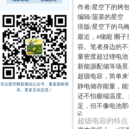
作者/星空下的烤
编辑/菠菜的星空
排版/星空下的乌
最近，#储能 圈子
容
。笔者身边的不
量密度超过锂电池
新能源配储等场景
超级电容，简单来
关注星空财富微信公众号，更多新鲜资
静电储存能量，能
讯，更多互动交流！
还不怕极端温度。
足，但不像电池那样
超级电容的特点