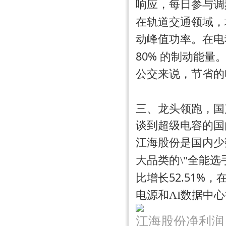
响应，每日参与调频
在轨道交通领域，
动峰值功率。在电
80%
的制动能量。
公交来说，节省的
三、龙头领跑，国
谈到超级电容的国
江海股份是国内少
大品类的\"全能选
52.51%
比增长
，
电源和AI数据中
江海股份净利润