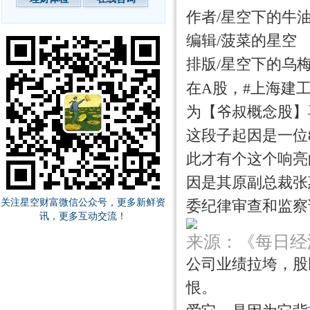
作者/星空下的牛
编辑/菠菜的星空
排版/星空下的乌
上海建
在A股，#
为【爷叔概念股】
这段子起因是一位
此才有个这个响亮
因是其原副总裁张
关注星空财富微信公众号，更多新鲜资
委纪律审查和监察
讯，更多互动交流！
来源：《每日经济
公司业绩拉垮，股
恨。