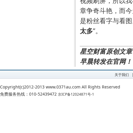
视频刷屏，所以我
章争奇斗艳，而今
是粉丝看字与看图
太多
”。
星空财富原创文章，每
早晨转发在官网！
关于我们
Copyright(c)2012-2013 www.0371au.com All Rights Reserved
免费服务热线：010-52439472
京ICP备12024871号-1