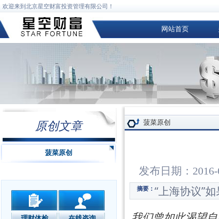
欢迎来到北京星空财富投资管理有限公司！
网站首页
菠菜原创
原创文章
菠菜原创
发布日期：2016
“上海协议”
摘要：
我们曾如此渴望自
理财体检
在线咨询