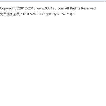
Copyright(c)2012-2013 www.0371au.com All Rights Reserved
免费服务热线：010-52439472
京ICP备12024871号-1