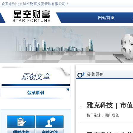
欢迎来到北京星空财富投资管理有限公司！
网站首页
菠菜原创
原创文章
菠菜原创
雅克科技 | 市
挤干泡沫，回归成色
理财体检
在线咨询