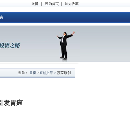
微博
|
设为首页
|
加为收藏
摘
首页
原创文章 >
当前：
>
菠菜原创
引发胃癌