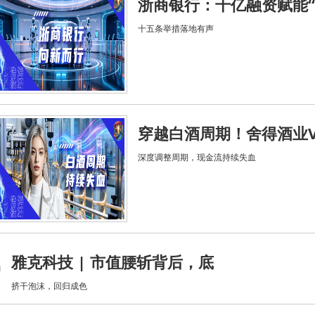
浙商银行：千亿融资赋能“
十五条举措落地有声
穿越白酒周期！舍得酒业V
深度调整周期，现金流持续失血
雅克科技 | 市值腰斩背后，底
挤干泡沫，回归成色