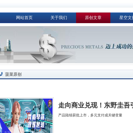
网站首页
关于我们
原创文章
星空文
菠菜原创
走向商业兑现！东野圭吾
产品陆续获批上市，多元支付成关键变量