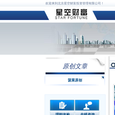
欢迎来到北京星空财富投资管理有限公司！
原创文章
菠菜原创
理财体检
在线咨询