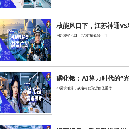
核能风口下，江苏神通VS
同赴核能风口，含“核”量截然不同
磷化铟：AI算力时代的“
AI需求引爆，战略稀缺资源价值重估